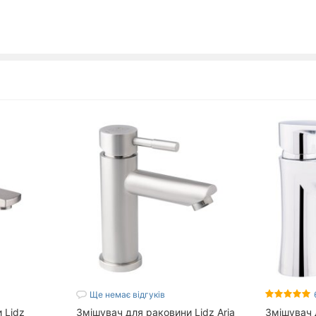
Ще немає відгуків
 Lidz
Змішувач для раковини Lidz Aria
Змішувач 