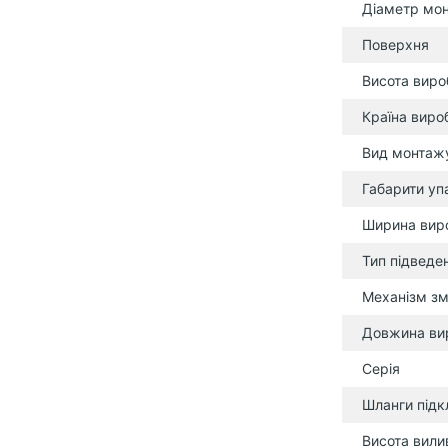
Діаметр мон
Поверхня
Висота виро
Країна виро
Вид монтаж
Габарити уп
Ширина вир
Тип підведе
Механізм зм
Довжина ви
Серія
Шланги під
Висота вили