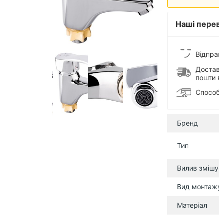
Наші перев
Відпра
Достав
пошти 
Способ
Бренд
Тип
Вилив змішу
Вид монтаж
Матеріал