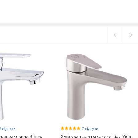
6 відгуки
7 відгуки
для раковини Brinex
Змішувач для раковини Lidz Vida